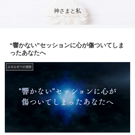
神さまと私
“響かない”セッションに心が傷ついてしま
ったあなたへ
エネルギーの感覚