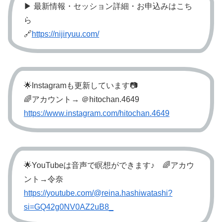
▶︎ 最新情報・セッション詳細・お申込みはこち
ら
🔗
https://nijiryuu.com/
🌟Instagramも更新しています📷
🌈アカウント→ ＠hitochan.4649
https://www.instagram.com/hitochan.4649
🌟YouTubeは音声で瞑想ができます♪ 🌈アカウ
ント→令奈
https://youtube.com/@reina.hashiwatashi?
si=GQ42g0NV0AZ2uB8_