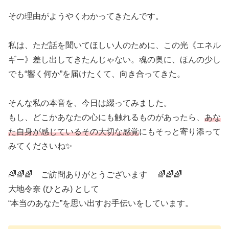
その理由がようやくわかってきたんです。
私は、ただ話を聞いてほしい人のために、この光《エネル
ギー》差し出してきたんじゃない。魂の奥に、ほんの少し
でも“響く何か”を届けたくて、向き合ってきた。
そんな私の本音を、今日は綴ってみました。
もし、どこかあなたの心にも触れるものがあったら、
あな
た自身が感じているその大切な感覚
にもそっと寄り添って
みてくださいね✨
🌈🌈🌈 ご訪問ありがとうございます 🌈🌈🌈
大地令奈 (ひとみ) として
“本当のあなた”を思い出すお手伝いをしています。