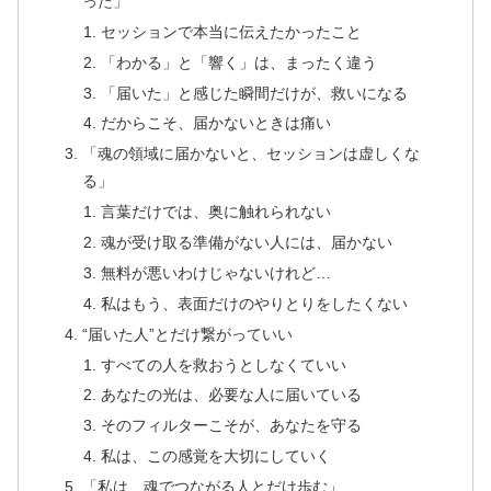
った」
セッションで本当に伝えたかったこと
「わかる」と「響く」は、まったく違う
「届いた」と感じた瞬間だけが、救いになる
だからこそ、届かないときは痛い
「魂の領域に届かないと、セッションは虚しくな
る」
言葉だけでは、奥に触れられない
魂が受け取る準備がない人には、届かない
無料が悪いわけじゃないけれど…
私はもう、表面だけのやりとりをしたくない
“届いた人”とだけ繋がっていい
すべての人を救おうとしなくていい
あなたの光は、必要な人に届いている
そのフィルターこそが、あなたを守る
私は、この感覚を大切にしていく
「私は、魂でつながる人とだけ歩む」