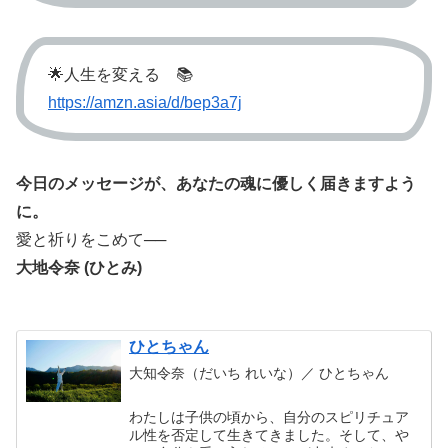
🌟人生を変える 📚
https://amzn.asia/d/bep3a7j
今日のメッセージが、あなたの魂に優しく届きますよう
に。
愛と祈りをこめて──
大地令奈 (ひとみ)
ひとちゃん
大知令奈（だいち れいな）／ ひとちゃん
わたしは子供の頃から、自分のスピリチュア
ル性を否定して生きてきました。そして、や