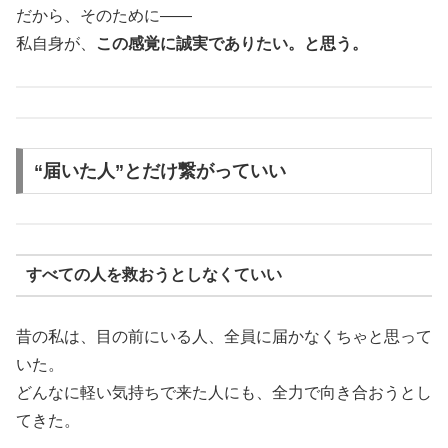
だから、そのために——
私自身が、
この感覚に誠実でありたい。と思う。
“届いた人”とだけ繋がっていい
すべての人を救おうとしなくていい
昔の私は、目の前にいる人、全員に届かなくちゃと思って
いた。
どんなに軽い気持ちで来た人にも、全力で向き合おうとし
てきた。