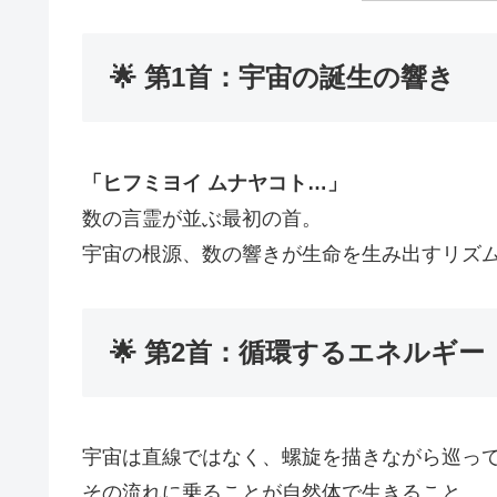
🌟 第1首：宇宙の誕生の響き
「ヒフミヨイ ムナヤコト…」
数の言霊が並ぶ最初の首。
宇宙の根源、数の響きが生命を生み出すリズ
🌟 第2首：循環するエネルギー
宇宙は直線ではなく、螺旋を描きながら巡っ
その流れに乗ることが自然体で生きること。