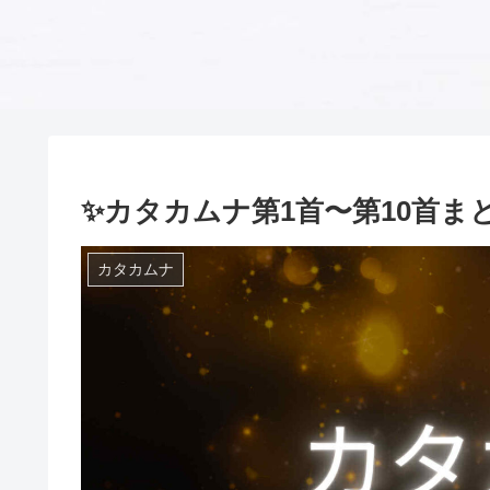
✨カタカムナ第1首〜第10首ま
カタカムナ