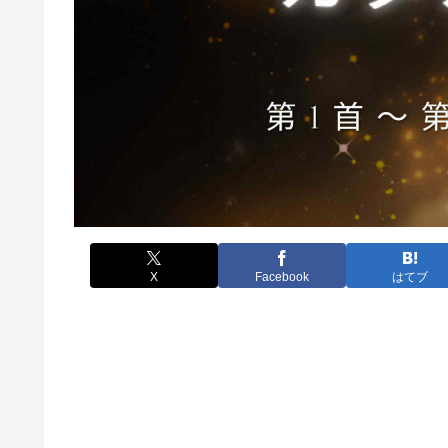
X
Facebook
はてブ