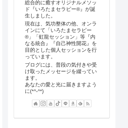
総合的に癒すオリジナルメソッ
ド『いろたまセラピー®』が誕
生しました。
現在は、気功整体の他、オンラ
インにて「いろたまセラピー
®」「虹龍セッション」等『内
なる統合』『自己神性開花』を
目的とした個人セッションを行
っています。
ブログには、普段の気付きや受
け取ったメッセージを綴ってい
ます。
あなたの愛と光に届きますよう
に(*^-^*)