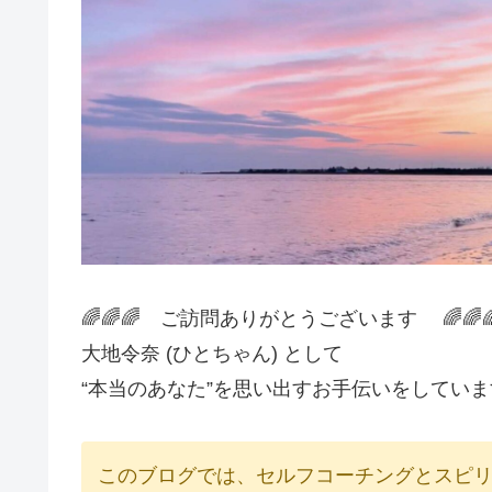
🌈🌈🌈 ご訪問ありがとうございます 🌈🌈
大地令奈 (ひとちゃん) として
“本当のあなた”を思い出すお手伝いをしていま
このブログでは、セルフコーチングとスピ