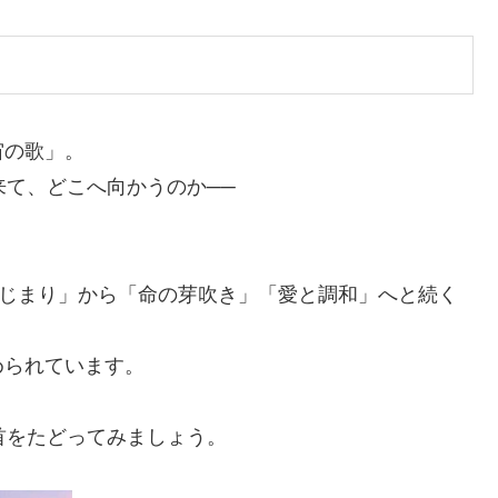
宙の歌」。
来て、どこへ向かうのか──
はじまり」から「命の芽吹き」「愛と調和」へと続く
められています。
首をたどってみましょう。