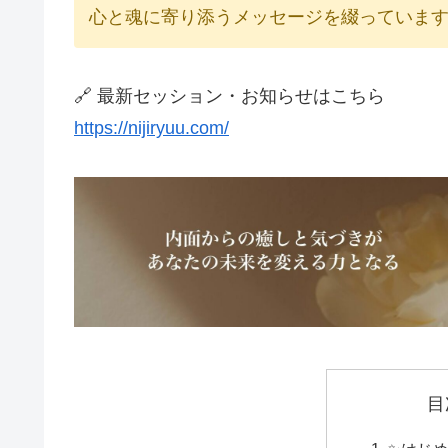
心と魂に寄り添うメッセージを綴っています
🔗 最新セッション・お知らせはこちら
https://nijiryuu.com/
目