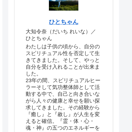
ひとちゃん
大知令奈（だいち れいな）／
ひとちゃん
わたしは子供の頃から、自分の
スピリチュアル性を否定して生
きてきました。そして、やっと
自分を受け入れることが出来ま
した。
23年の間、スピリチュアルヒー
ラーそして気功整体師として活
動する中で、自己と向き合いな
がら人々の健康と幸せを願い探
求してきました。その経験から
『癒し』と『赦し』が人生を変
えると確信。『霊・体・心・
魂・神』の五つのエネルギーを