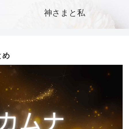
神さまと私
とめ