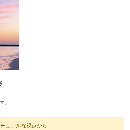

す。
リチュアルな視点から