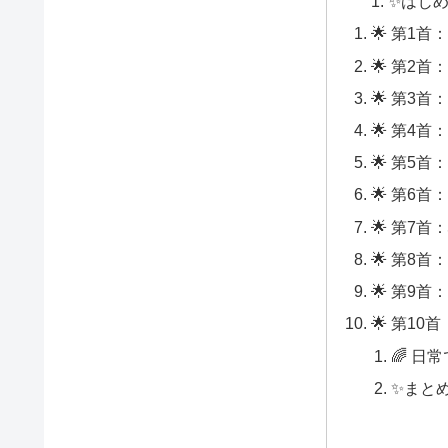
✨はじ
🌟 第1
🌟 第2
🌟 第3
🌟 第4
🌟 第5
🌟 第6
🌟 第7
🌟 第8
🌟 第9
🌟 第10
🌈 日
✨まと