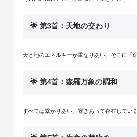
🌟 第3首：天地の交わり
天と地のエネルギーが重なりあい、そこに「
🌟 第4首：森羅万象の調和
すべては繋がりあい、響きあって存在してい